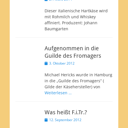
am
Dieser italienische Hartkäse wird
mit Rohmilch und Whiskey
affiniert. Produzent: Johann
Baumgarten
Aufgenommen in die
Guilde des Fromagers
Veröffentlicht
3. Oktober 2012
am
Michael Hericks wurde in Hamburg
in die „Guilde des Fromagers“ (
Gilde der Käsehersteller) von
Weiterlesen …
Was heißt F.i.Tr.?
Veröffentlicht
12. September 2012
am