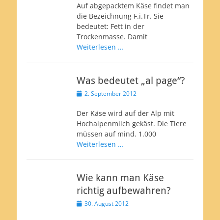
Auf abgepacktem Käse findet man
die Bezeichnung F.i.Tr. Sie
bedeutet: Fett in der
Trockenmasse. Damit
Weiterlesen …
Was bedeutet „al page“?
Veröffentlicht
2. September 2012
am
Der Käse wird auf der Alp mit
Hochalpenmilch gekäst. Die Tiere
müssen auf mind. 1.000
Weiterlesen …
Wie kann man Käse
richtig aufbewahren?
Veröffentlicht
30. August 2012
am