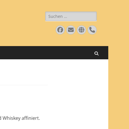
Suche
nach:
Facebook
E-
Website
Telefon
Mail
Suchen
 Whiskey affiniert.