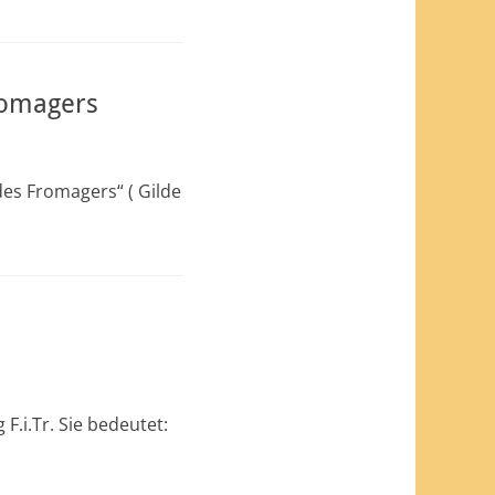
romagers
des Fromagers“ ( Gilde
.i.Tr. Sie bedeutet: