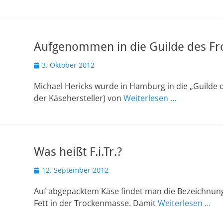
Aufgenommen in die Guilde des F
Veröffentlicht
3. Oktober 2012
am
Michael Hericks wurde in Hamburg in die „Guilde 
der Käsehersteller) von
Weiterlesen …
Was heißt F.i.Tr.?
Veröffentlicht
12. September 2012
am
Auf abgepacktem Käse findet man die Bezeichnung F
Fett in der Trockenmasse. Damit
Weiterlesen …