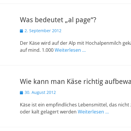
Was bedeutet „al page“?
Veröffentlicht
2. September 2012
am
Der Käse wird auf der Alp mit Hochalpenmilch gek
auf mind. 1.000
Weiterlesen …
Wie kann man Käse richtig aufbew
Veröffentlicht
30. August 2012
am
Käse ist ein empfindliches Lebensmittel, das nicht
oder kalt gelagert werden
Weiterlesen …