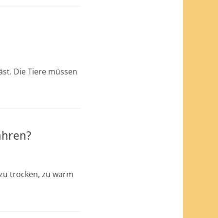
äst. Die Tiere müssen
ahren?
 zu trocken, zu warm