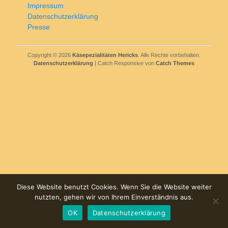
Impressum
Datenschutzerklärung
Presse
Copyright © 2026
Käsepezialitäten Hericks
. Alle Rechte vorbehalten.
Datenschutzerklärung
| Catch Responsive von
Catch Themes
Diese Website benutzt Cookies. Wenn Sie die Website weiter
nutzten, gehen wir von Ihrem Einverständnis aus.
OK
Datenschutzerklärung